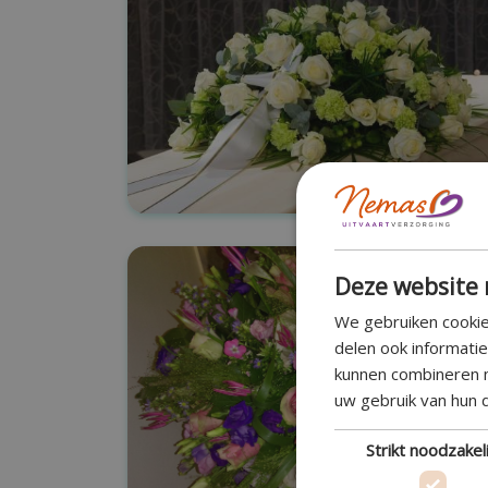
Deze website 
We gebruiken cookie
delen ook informati
kunnen combineren m
uw gebruik van hun 
Strikt noodzakeli