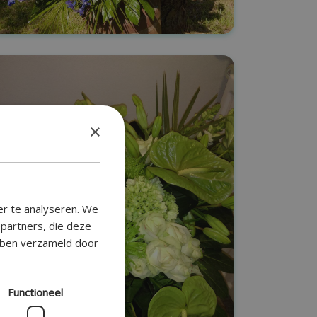
×
er te analyseren. We
epartners, die deze
ebben verzameld door
Functioneel