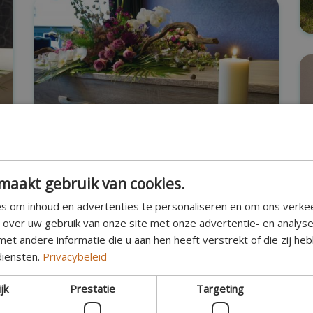
maakt gebruik van cookies.
s om inhoud en advertenties te personaliseren en om ons verke
e over uw gebruik van onze site met onze advertentie- en analys
et andere informatie die u aan hen heeft verstrekt of die zij h
diensten.
Privacybeleid
jk
Prestatie
Targeting