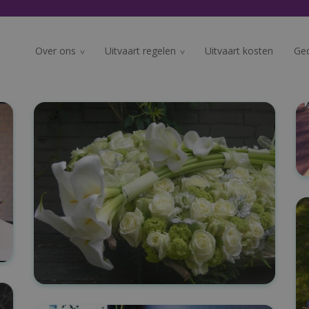
Over ons
Uitvaart regelen
Uitvaart kosten
Ge