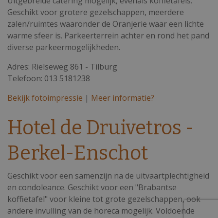
Uitgebreide catering mogelijk, evenals koffietafels.
Geschikt voor grotere gezelschappen, meerdere
zalen/ruimtes waaronder de Oranjerie waar een lichte
warme sfeer is. Parkeerterrein achter en rond het pand
diverse parkeermogelijkheden.
Adres: Rielseweg 861 - Tilburg
Telefoon: 013 5181238
Bekijk fotoimpressie
|
Meer informatie?
Hotel de Druivetros -
Berkel-Enschot
Geschikt voor een samenzijn na de uitvaartplechtigheid
en condoleance. Geschikt voor een "Brabantse
koffietafel" voor kleine tot grote gezelschappen, ook
andere invulling van de horeca mogelijk. Voldoende